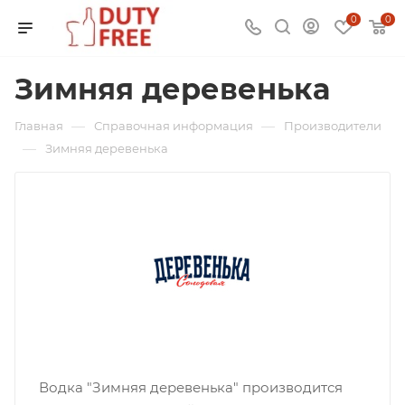
0
0
Зимняя деревенька
—
—
Главная
Справочная информация
Производители
—
Зимняя деревенька
Водка "Зимняя деревенька" производится