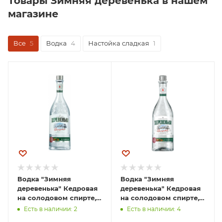
Товары Зимняя деревенька в нашем
магазине
Все
5
Водка
4
Настойка сладкая
1
Водка "Зимняя
Водка "Зимняя
деревенька" Кедровая
деревенька" Кедровая
на солодовом спирте,
на солодовом спирте,
0.5 л
250 мл
Есть в наличии: 2
Есть в наличии: 4