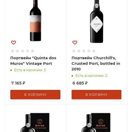
Портвейн "Quinta dos
Портвейн Churchill's,
Muros" Vintage Port
Crusted Port, bottled in
2010
Есть в наличии: 5
Есть в наличии: 2
7 165
₽
6 685
₽
В КОРЗИНУ
В КОРЗИНУ