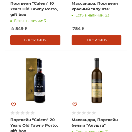
Портвейн "Calem" 10
Массандра, Портвейн
Years Old Tawny Porto,
красный "Алушта"
gift box
Есть в наличии: 23
Есть в наличии: 3
4 849
₽
784
₽
В КОРЗИНУ
В КОРЗИНУ
Портвейн "Calem" 20
Массандра, Портвейн
Years Old Tawny Porto,
белый "Алушта"
gift box
Есть в наличии: 31