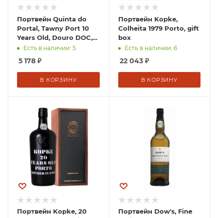
Портвейн Quinta do
Портвейн Kopke,
Portal, Tawny Port 10
Colheita 1979 Porto, gift
Years Old, Douro DOC,
box
gift box
Есть в наличии: 5
Есть в наличии: 6
5 178
₽
22 043
₽
В КОРЗИНУ
В КОРЗИНУ
Портвейн Kopke, 20
Портвейн Dow's, Fine