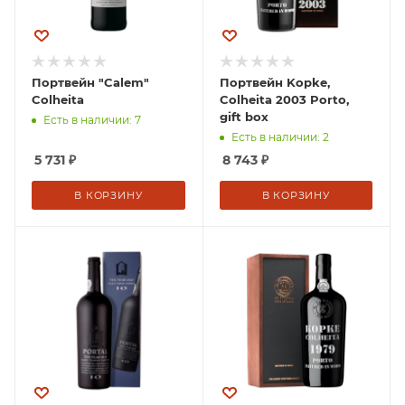
Портвейн "Calem"
Портвейн Kopke,
Colheita
Colheita 2003 Porto,
gift box
Есть в наличии: 7
Есть в наличии: 2
5 731
₽
8 743
₽
В КОРЗИНУ
В КОРЗИНУ