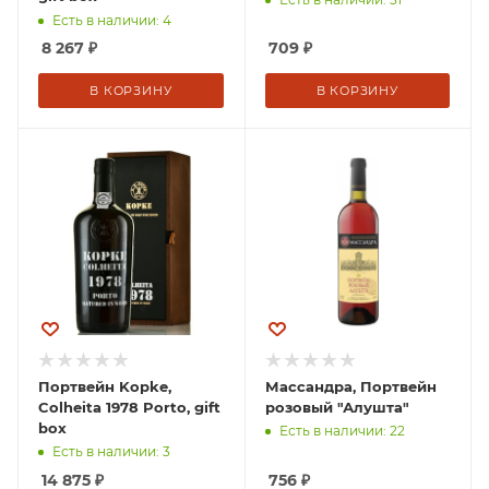
Есть в наличии: 4
8 267
₽
709
₽
В КОРЗИНУ
В КОРЗИНУ
Портвейн Kopke,
Массандра, Портвейн
Colheita 1978 Porto, gift
розовый "Алушта"
box
Есть в наличии: 22
Есть в наличии: 3
14 875
₽
756
₽