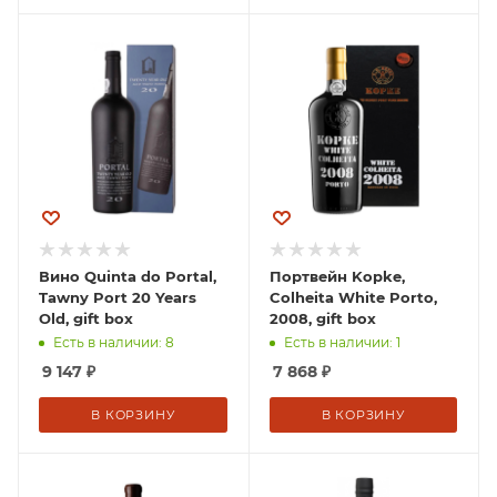
Вино Quinta do Portal,
Портвейн Kopke,
Tawny Port 20 Years
Colheita White Porto,
Old, gift box
2008, gift box
Есть в наличии: 8
Есть в наличии: 1
9 147
₽
7 868
₽
В КОРЗИНУ
В КОРЗИНУ