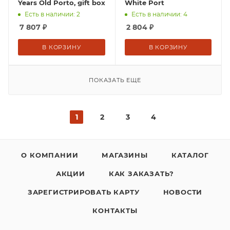
Years Old Porto, gift box
White Port
Есть в наличии: 2
Есть в наличии: 4
7 807
₽
2 804
₽
В КОРЗИНУ
В КОРЗИНУ
ПОКАЗАТЬ ЕЩЕ
1
2
3
4
О КОМПАНИИ
МАГАЗИНЫ
КАТАЛОГ
АКЦИИ
КАК ЗАКАЗАТЬ?
ЗАРЕГИСТРИРОВАТЬ КАРТУ
НОВОСТИ
КОНТАКТЫ