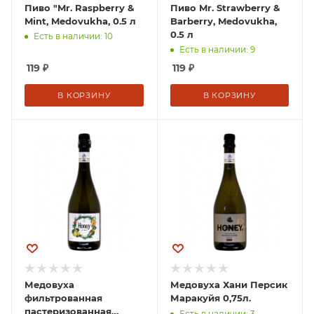
Пиво "Mr. Raspberry &
Пиво Mr. Strawberry &
Mint, Medovukha, 0.5 л
Barberry, Medovukha,
0.5 л
Есть в наличии: 10
Есть в наличии: 9
119
₽
119
₽
В КОРЗИНУ
В КОРЗИНУ
Медовуха
Медовуха Хани Персик
фильтрованная
Маракуйя 0,75л.
пастеризованная
Есть в наличии: 3