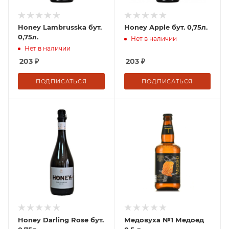
Honey Lambrusska бут.
Honey Apple бут. 0,75л.
0,75л.
Нет в наличии
Нет в наличии
203
₽
203
₽
ПОДПИСАТЬСЯ
ПОДПИСАТЬСЯ
Honey Darling Rose бут.
Медовуха №1 Медоед