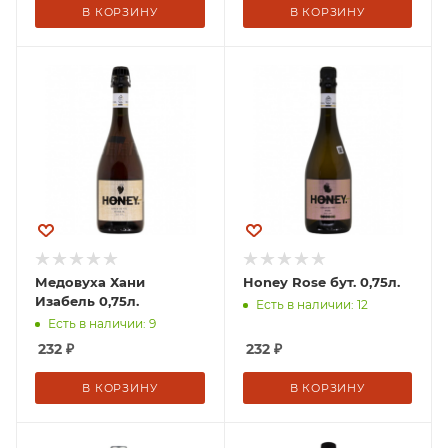
В КОРЗИНУ
В КОРЗИНУ
Медовуха Хани
Honey Rose бут. 0,75л.
Изабель 0,75л.
Есть в наличии: 12
Есть в наличии: 9
232
₽
232
₽
В КОРЗИНУ
В КОРЗИНУ