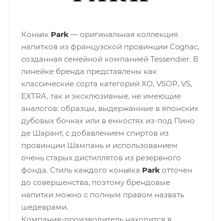
Коньяк
Park
— оригинальная коллекция
напитков из французской провинции Cognac,
созданная семейной компанией Tessendier. В
линейке бренда представлены как
классические сорта категорий XO, VSOP, VS,
EXTRA, так и эксклюзивные, не имеющие
аналогов: образцы, выдержанные в японских
дубовых бочках или в емкостях из-под Пино
де Шарант, с добавлением спиртов из
провинции Шампань и использованием
очень старых дистиллятов из резервного
фонда. Стиль каждого коньяка
Park
отточен
до совершенства, поэтому брендовые
напитки можно с полным правом назвать
шедеврами.
Компания-производитель находится в