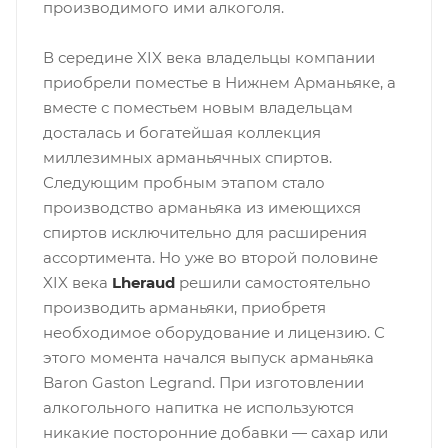
производимого ими алкоголя.
В середине XIX века владельцы компании
приобрели поместье в Нижнем Арманьяке, а
вместе с поместьем новым владельцам
досталась и богатейшая коллекция
миллезимных арманьячных спиртов.
Следующим пробным этапом стало
производство арманьяка из имеющихся
спиртов исключительно для расширения
ассортимента. Но уже во второй половине
XIX века
Lheraud
решили самостоятельно
производить арманьяки, приобретя
необходимое оборудование и лицензию. С
этого момента начался выпуск арманьяка
Baron Gaston Legrand. При изготовлении
алкогольного напитка не используются
никакие посторонние добавки — сахар или