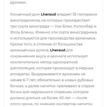
дрожжи.
Коньячный дом
Lheraud
владеет 55 гектарами
виноградников, на которых произрастают
три сорта винограда — Уни Блан, Коломбар и
Фоль Бланш. Именно эти сорта виноградника
и используются для производства арманьяка.
Кроме того, в отличие от большинства
арманьячных домов,
Lheraud
для
сохраниения вкуса и аромата использует
исключительно метод однократной
дистилляции, которая происходит в медных
аппаратах. Выдерживается арманьяк не
менее 6-7 лет, обязательно в новых дубовых
бочках, а далее напиток преливают в старые
бочки для медленного старения, которое
должно длиться не более 40 лет — после
этого срока, по мнению экспертов, напиток