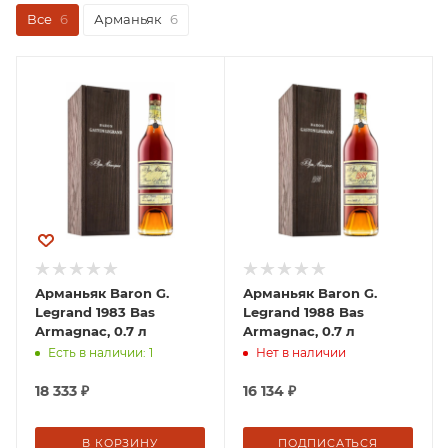
Все
6
Арманьяк
6
Арманьяк Baron G.
Арманьяк Baron G.
Legrand 1983 Bas
Legrand 1988 Bas
Armagnac, 0.7 л
Armagnac, 0.7 л
Есть в наличии: 1
Нет в наличии
18 333
₽
16 134
₽
В КОРЗИНУ
ПОДПИСАТЬСЯ