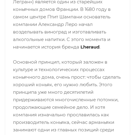
Легран») является один из старейших
коньячных домов Франции. В 1680 году в
самом центре Птит Шампани основатель
компании Александр Леро начал
возделывать виноград и изготавливать
алкогольные напитки. С этого момента и
начинается история бренда
Lheraud
.
Основной принцип, который заложен в
культуре и технологических процессах
коньячного дома, очень прост: чтобы сделать
хороший коньяк, его нужно любить. Этого
принципа уже много десятилетий
придерживаются многочисленные потомки,
продолжающие семейное дело. И хотя
компания изначально прославилась как
производитель коньяка, сейчас арманьяки
занимают одни из главных позиций среди