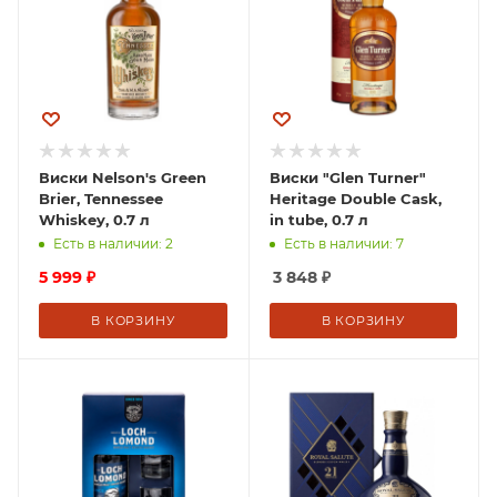
Виски Nelson's Green
Виски "Glen Turner"
Brier, Tennessee
Heritage Double Cask,
Whiskey, 0.7 л
in tube, 0.7 л
Есть в наличии: 2
Есть в наличии: 7
5 999
₽
3 848
₽
В КОРЗИНУ
В КОРЗИНУ