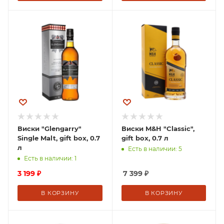
Виски "Glengarry"
Виски M&H "Classic",
Single Malt, gift box, 0.7
gift box, 0.7 л
л
Есть в наличии: 5
Есть в наличии: 1
3 199
₽
7 399
₽
В КОРЗИНУ
В КОРЗИНУ