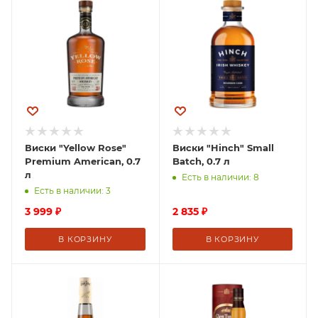
Виски "Yellow Rose"
Виски "Hinch" Small
Premium American, 0.7
Batch, 0.7 л
л
Есть в наличии: 8
Есть в наличии: 3
3 999
₽
2 835
₽
В КОРЗИНУ
В КОРЗИНУ