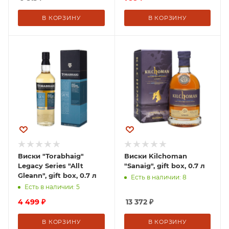
В КОРЗИНУ
В КОРЗИНУ
Виски "Torabhaig"
Виски Kilchoman
Legacy Series "Allt
"Sanaig", gift box, 0.7 л
Gleann", gift box, 0.7 л
Есть в наличии: 8
Есть в наличии: 5
4 499
₽
13 372
₽
В КОРЗИНУ
В КОРЗИНУ