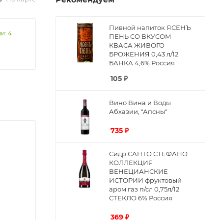
Пивной напиток ЯСЕНЪ
и: 4
ПЕНЬ СО ВКУСОМ
КВАСА ЖИВОГО
БРОЖЕНИЯ 0,43 л/12
БАНКА 4,6% Россия
105
₽
Вино Вина и Воды
Абхазии, "Апсны"
735
₽
Сидр САНТО СТЕФАНО
КОЛЛЕКЦИЯ
ВЕНЕЦИАНСКИЕ
ИСТОРИИ фруктовый
аром газ п/сл 0,75л/12
СТЕКЛО 6% Россия
369
₽