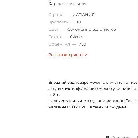
Характеристики
Страна
—
ИСПАНИЯ
Крепость
—
10
Цвет
—
Соломенно-золотистое
Сахар
—
Сухое
Объем, мл
—
750
Все характеристики
Внешний вид товара может отличаться от изо
актуальную информацию можно уточнить непо
сайте.
Наличие уточняйте в нужном магазине. Также
магазине DUTY FREE в течение 3-4 дней.
Списком