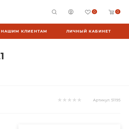
0
0
НАШИМ КЛИЕНТАМ
ЛИЧНЫЙ КАБИНЕТ
1
Артикул:
51195