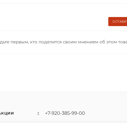
ОСТАВИ
дьте первым, кто поделится своим мнением об этом тов
+7-920-385-99-00
АКЦИИ
sale@dutyfree-online.ru