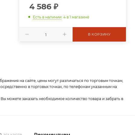
4 586
₽
Есть в наличии
: 4
в 1 магазине
В КОРЗИНУ
бражения на сайте, цены могут различаться по торговым точкам,
средственно в торговых точках, по телефонам указанным на
 Вы можете заказать необходимое количество товара и забрать в
На карте
Рекомендуем