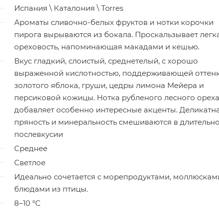
Испания \ Каталония \ Torres
Ароматы сливочно-белых фруктов и нотки корочки
пирога вырываются из бокала. Проскальзывает легк
ореховость, напоминающая макадами и кешью.
Вкус гладкий, слоистый, среднетелый, с хорошо
выраженной кислотностью, поддерживающей оттен
золотого яблока, груши, цедры лимона Мейера и
персиковой кожицы. Нотка рубленого лесного орех
добавляет особенно интересные акценты. Деликатн
пряность и минеральность смешиваются в длительн
послевкусии
Среднее
Светлое
Идеально сочетается с морепродуктами, моллюскам
блюдами из птицы.
8–10 °С