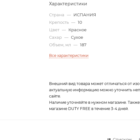
Характеристики
Страна
—
ИСПАНИЯ
Крепость
—
10
Цвет
—
Красное
Сахар
—
Сухое
Объем, мл
—
187
Все характеристики
Внешний вид товара может отличаться от изо
актуальную информацию можно уточнить непо
сайте.
Наличие уточняйте в нужном магазине. Также
магазине DUTY FREE в течение 3-4 дней.
Списком