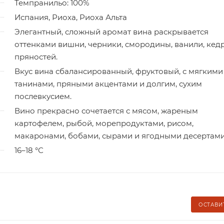
Темпранильо: 100%
Испания, Риоха, Риоха Альта
Элегантный, сложный аромат вина раскрывается
оттенками вишни, черники, смородины, ванили, кед
пряностей.
Вкус вина сбалансированный, фруктовый, с мягкими
танинами, пряными акцентами и долгим, сухим
послевкусием.
Вино прекрасно сочетается с мясом, жареным
картофелем, рыбой, морепродуктами, рисом,
макаронами, бобами, сырами и ягодными десертами
16–18 °С
ОСТАВИ