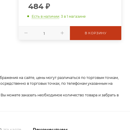
484
₽
Есть в наличии
: 3
в 1 магазине
В КОРЗИНУ
бражения на сайте, цены могут различаться по торговым точкам,
средственно в торговых точках, по телефонам указанным на
 Вы можете заказать необходимое количество товара и забрать в
На карте
Рекомендуем