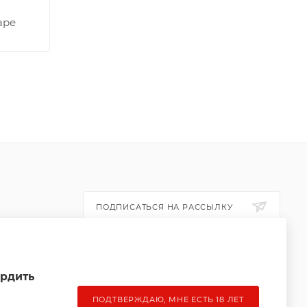
аре
ПОДПИСАТЬСЯ НА РАССЫЛКУ
ПОЛИТИКА КОНФИДЕНЦИАЛЬНОСТИ
ердить
ПОДТВЕРЖДАЮ, МНЕ ЕСТЬ 18 ЛЕТ