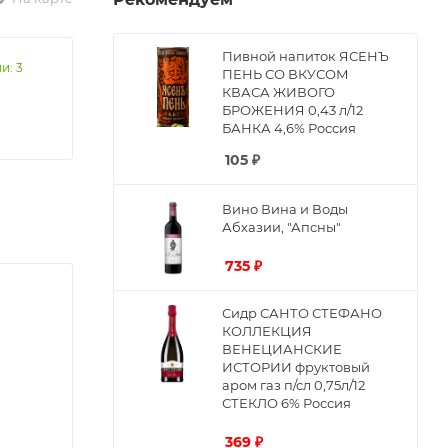
Пивной напиток ЯСЕНЪ
и: 3
ПЕНЬ СО ВКУСОМ
КВАСА ЖИВОГО
БРОЖЕНИЯ 0,43 л/12
БАНКА 4,6% Россия
105
₽
Вино Вина и Воды
Абхазии, "Апсны"
735
₽
Сидр САНТО СТЕФАНО
КОЛЛЕКЦИЯ
ВЕНЕЦИАНСКИЕ
ИСТОРИИ фруктовый
аром газ п/сл 0,75л/12
СТЕКЛО 6% Россия
369
₽