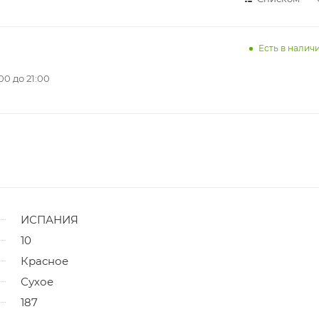
Есть в наличи
0 до 21:00
ИСПАНИЯ
10
Красное
Сухое
187