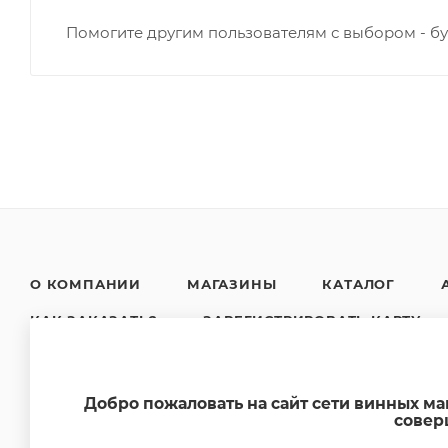
Помогите другим пользователям с выбором - бу
О КОМПАНИИ
МАГАЗИНЫ
КАТАЛОГ
КАК ЗАКАЗАТЬ?
ЗАРЕГИСТРИРОВАТЬ КАРТУ
НОВОСТИ
КОНТАКТЫ
Добро пожаловать на сайт сети винных м
совер