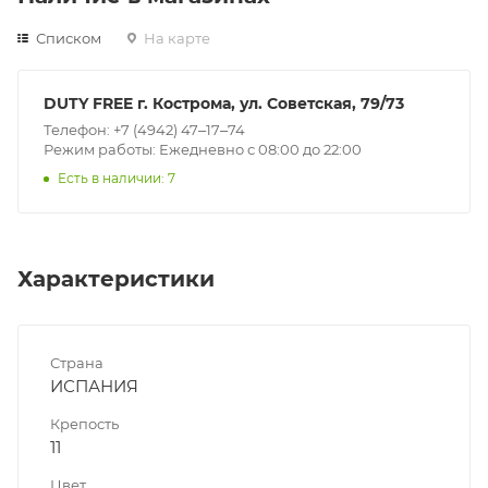
Списком
На карте
DUTY FREE г. Кострома, ул. Советская, 79/73
Телефон: +7 (4942) 47‒17‒74
Режим работы: Ежедневно с 08:00 до 22:00
Есть в наличии: 7
Характеристики
Страна
ИСПАНИЯ
Крепость
11
Цвет