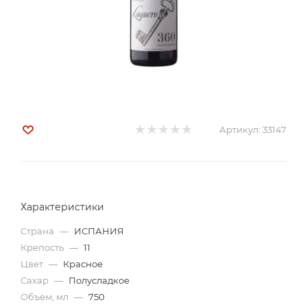
Артикул:
33147
Характеристики
Страна
—
ИСПАНИЯ
Крепость
—
11
Цвет
—
Красное
Сахар
—
Полусладкое
Объем, мл
—
750