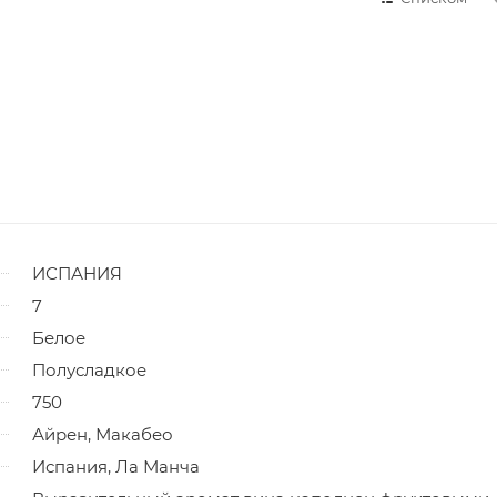
ИСПАНИЯ
7
Белое
Полусладкое
750
Айрен, Макабео
Испания, Ла Манча