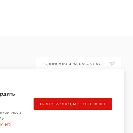
ПОДПИСАТЬСЯ НА РАССЫЛКУ
ПОЛИТИКА КОНФИДЕНЦИАЛЬНОСТИ
ердить
ПОДТВЕРЖДАЮ, МНЕ ЕСТЬ 18 ЛЕТ
амой, носят
Мы
ия его