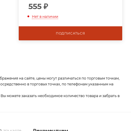
555
₽
Нет в наличии
ПОДПИСАТЬСЯ
бражения на сайте, цены могут различаться по торговым точкам,
средственно в торговых точках, по телефонам указанным на
 Вы можете заказать необходимое количество товара и забрать в
На карте
Рекомендуем