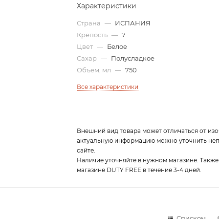
Характеристики
Страна
—
ИСПАНИЯ
Крепость
—
7
Цвет
—
Белое
Сахар
—
Полусладкое
Объем, мл
—
750
Все характеристики
Внешний вид товара может отличаться от изо
актуальную информацию можно уточнить непо
сайте.
Наличие уточняйте в нужном магазине. Также
магазине DUTY FREE в течение 3-4 дней.
Списком