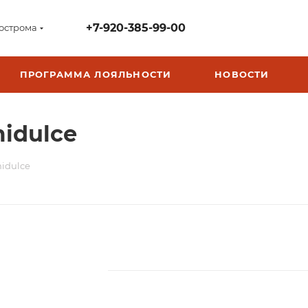
+7-920-385-99-00
острома
ПРОГРАММА ЛОЯЛЬНОСТИ
НОВОСТИ
midulce
midulce