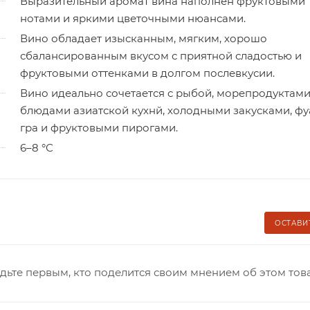
Выразительный аромат вина наполнен фруктовыми
нотами и яркими цветочными нюансами.
Вино обладает изысканным, мягким, хорошо
сбалансированным вкусом с приятной сладостью и
фруктовыми оттенками в долгом послевкусии.
Вино идеально сочетается с рыбой, морепродуктами
блюдами азиатской кухнй, холодными закусками, фу
гра и фруктовыми пирогами.
6–8 °С
ОСТАВИ
дьте первым, кто поделится своим мнением об этом тов