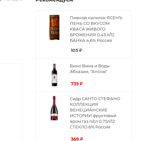
Пивной напиток ЯСЕНЪ
ПЕНЬ СО ВКУСОМ
КВАСА ЖИВОГО
БРОЖЕНИЯ 0,43 л/12
БАНКА 4,6% Россия
105
₽
Вино Вина и Воды
Абхазии, "Апсны"
735
₽
Сидр САНТО СТЕФАНО
КОЛЛЕКЦИЯ
ВЕНЕЦИАНСКИЕ
ИСТОРИИ фруктовый
аром газ п/сл 0,75л/12
СТЕКЛО 6% Россия
369
₽