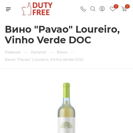
0
0
Вино "Pavao" Loureiro,
Vinho Verde DOC
—
—
—
Главная
Каталог
Вино
Вино "Pavao" Loureiro, Vinho Verde DOC