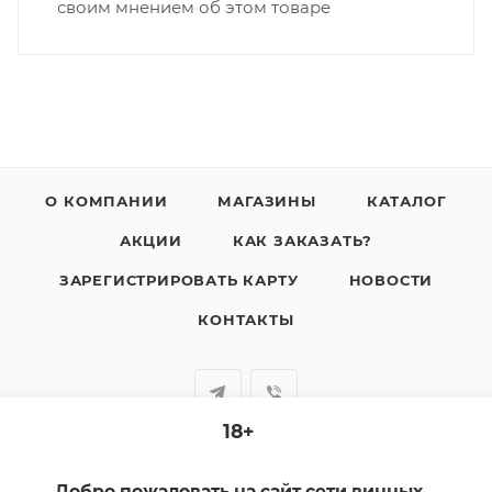
своим мнением об этом товаре
О КОМПАНИИ
МАГАЗИНЫ
КАТАЛОГ
АКЦИИ
КАК ЗАКАЗАТЬ?
ЗАРЕГИСТРИРОВАТЬ КАРТУ
НОВОСТИ
КОНТАКТЫ
18+
+7-920-385-99-00
Добро пожаловать на сайт сети винных