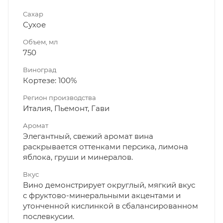
Сахар
Сухое
Объем, мл
750
Виноград
Кортезе: 100%
Регион производства
Италия, Пьемонт, Гави
Аромат
Элегантный, свежий аромат вина
раскрывается оттенками персика, лимона
яблока, груши и минералов.
Вкус
Вино демонстрирует округлый, мягкий вкус
с фруктово-минеральными акцентами и
утонченной кислинкой в сбалансированном
послевкусии.