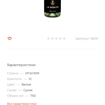
Артикул:
18219
Характеристики
Страна
—
ИТАЛИЯ
Крепость
—
12
Цвет
—
Белое
Сахар
—
Сухое
Объем, мл
—
750
Все характеристики