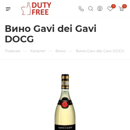
0
0
Вино Gavi dei Gavi
DOCG
—
—
—
Главная
Каталог
Вино
Вино Gavi dei Gavi DOCG