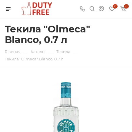
0
0
Текила "Olmeca"
Blanco, 0.7 л
—
—
—
Главная
Каталог
Текила
Текила "Olmeca" Blanco, 0.7 л