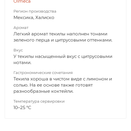
Olmeca
Регион производства
Мексика, Халиско
Аромат
Легкий аромат текилы наполнен тонами
зеленого перца и цитрусовыми оттенками.
Вкус
У текилы насыщенный вкус с цитрусовыми
нотами.
Гастрономические сочетания
Текила хороша в чистом виде с лимоном и
солью. На ее основе также готовят
разнообразные коктейли.
Температура сервировки
10–25 °С