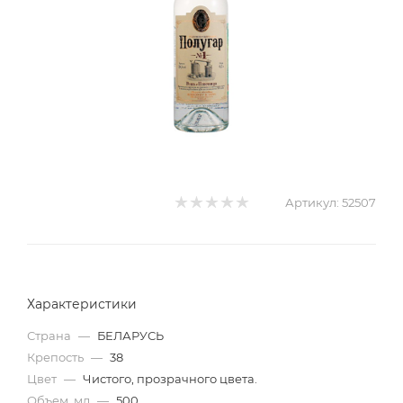
Артикул:
52507
Характеристики
Страна
—
БЕЛАРУСЬ
Крепость
—
38
Цвет
—
Чистого, прозрачного цвета.
Объем, мл
—
500