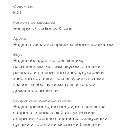
Объем, мл
500
Регион производства
Беларусь \ Rodionov & sons
Аромат
Водка отличается ярким хлебным ароматом.
Вкус
Водка обладает согревающим,
насыщенным, мягким вкусом с тонами
ржаного и пшеничного хлеба, сухарей и
хлебной корочки. Послевкусие с нотами
злаков, хлеба, луговых трав и теплой
домашней выпечки.
Гастрономические сочетания
Водка превосходно подойдет в качестве
сопровождения к любой кухне и как
аперитив, хорошо сочетается с закусками,
супами и горячими мясными блюдами.