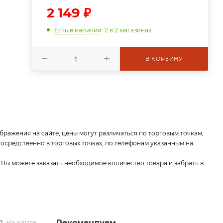
2 149
₽
Есть в наличии
: 2
в 2 магазинах
В КОРЗИНУ
бражения на сайте, цены могут различаться по торговым точкам,
средственно в торговых точках, по телефонам указанным на
 Вы можете заказать необходимое количество товара и забрать в
На карте
Рекомендуем