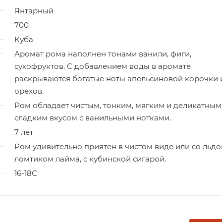
Янтарный
700
Куба
Аромат рома наполнен тонами ванили, фиги,
сухофруктов. С добавлением воды в аромате
раскрываются богатые ноты апельсиновой корочки 
орехов.
Ром обладает чистым, тонким, мягким и деликатным
сладким вкусом с ванильными нотками.
7 лет
Ром удивительно приятен в чистом виде или со льдо
ломтиком лайма, с кубинской сигарой.
16-18С