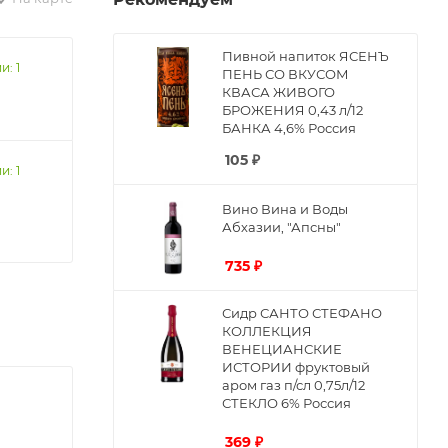
Пивной напиток ЯСЕНЪ
и: 1
ПЕНЬ СО ВКУСОМ
КВАСА ЖИВОГО
БРОЖЕНИЯ 0,43 л/12
БАНКА 4,6% Россия
105
₽
и: 1
Вино Вина и Воды
Абхазии, "Апсны"
735
₽
Сидр САНТО СТЕФАНО
КОЛЛЕКЦИЯ
ВЕНЕЦИАНСКИЕ
ИСТОРИИ фруктовый
аром газ п/сл 0,75л/12
СТЕКЛО 6% Россия
369
₽