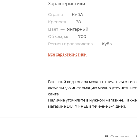
Характеристики
Страна
—
КУБА
Крепость
—
38
Цвет
—
Янтарный
Объем, мл
—
700
Регион производства
—
Куба
Все характеристики
Внешний вид товара может отличаться от изо
актуальную информацию можно уточнить непо
сайте.
Наличие уточняйте в нужном магазине. Также
магазине DUTY FREE в течение 3-4 дней.
Списком