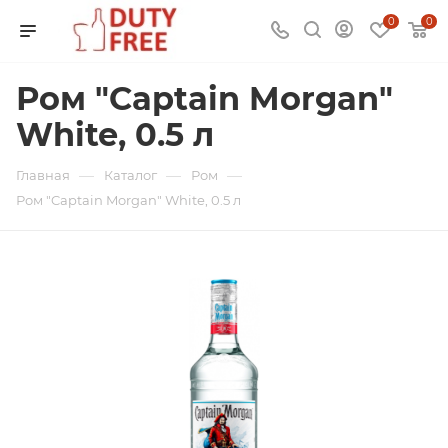
0
0
Ром "Captain Morgan"
White, 0.5 л
—
—
—
Главная
Каталог
Ром
Ром "Captain Morgan" White, 0.5 л