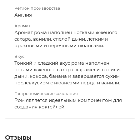
Регион производства
Англия
Аромат
Аромат рома наполнен нотками жженого
сахара, ванили, спелой дыни, легкими
ореховыми и перечными нюансами.
Вкус
Тонкий и сладкий вкус рома наполнен
нотами жженого сахара, карамели, ванили,
дыни, кокоса, банана и завершается сухим
послевкусием с нюансами перца и ванили.
Гастрономические сочетания
Ром является идеальным компонентом для
создания коктейлей.
Отзывы