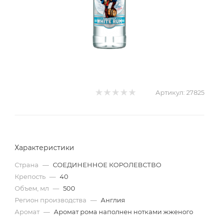
Артикул:
27825
Характеристики
Страна
—
СОЕДИНЕННОЕ КОРОЛЕВСТВО
Крепость
—
40
Объем, мл
—
500
Регион производства
—
Англия
Аромат
—
Аромат рома наполнен нотками жженого