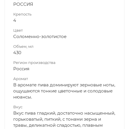
РОССИЯ
Крепость
4
Цвет
Соломенно-золотистое
Объем, мл
430
Регион производства
Россия
Аромат
В аромате пива доминируют зерновые ноты,
ощущаются тонкие цветочные и солодовые
нюансы.
Вкус
Вкус пива гладкий, достаточно насыщенный,
горьковатый, питкий, с тонами зерна и
травы, деликатной сладостью, плавным