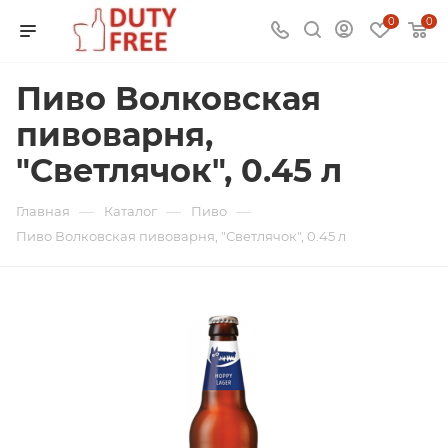
0
0
Пиво Волковская
пивоварня,
"Светлячок", 0.45 л
—
—
—
Главная
Каталог
Пиво
Пиво Волковская пивоварня, "Светлячок", 0.45 л