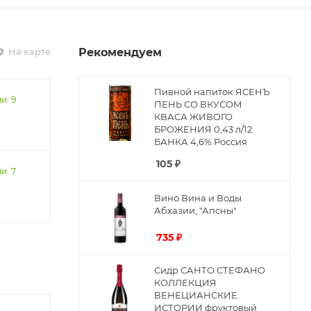
На карте
Рекомендуем
Пивной напиток ЯСЕНЪ
и: 9
ПЕНЬ СО ВКУСОМ
КВАСА ЖИВОГО
БРОЖЕНИЯ 0,43 л/12
БАНКА 4,6% Россия
105
₽
и: 7
Вино Вина и Воды
Абхазии, "Апсны"
735
₽
Сидр САНТО СТЕФАНО
КОЛЛЕКЦИЯ
ВЕНЕЦИАНСКИЕ
ИСТОРИИ фруктовый