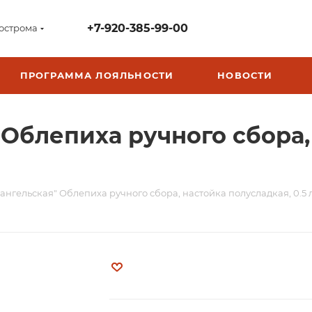
+7-920-385-99-00
острома
ПРОГРАММА ЛОЯЛЬНОСТИ
НОВОСТИ
 Облепиха ручного сбора,
ангельская" Облепиха ручного сбора, настойка полусладкая, 0.5 