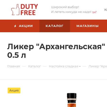
Широкий выбор!
К
И лететь никуда не надо!
АКЦИИ
КАТАЛОГ
МАГАЗИНЫ
Ликер "Архангельская"
0.5 л
—
—
—
Главная
Каталог
Настойка сладкая
Ликер "Арх
Акция