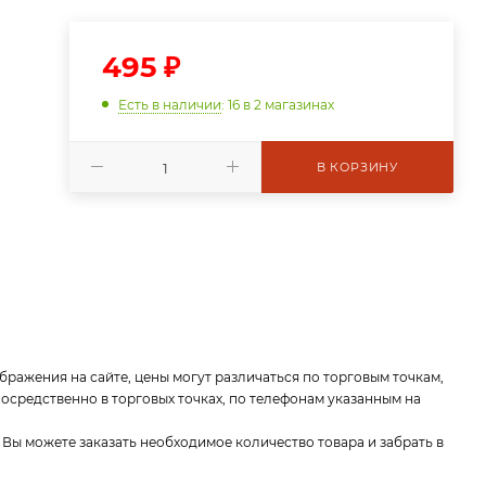
495
₽
Есть в наличии
: 16
в 2 магазинах
В КОРЗИНУ
бражения на сайте, цены могут различаться по торговым точкам,
средственно в торговых точках, по телефонам указанным на
 Вы можете заказать необходимое количество товара и забрать в