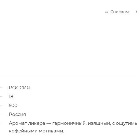
Списком
РОССИЯ
18
500
Россия
Аромат ликера — гармоничный, изящный, с ощутим
кофейными мотивами.