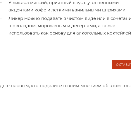
У ликера мягкий, приятный вкус с утонченными
акцентами кофе и легкими ванильными штрихами.
Ликер можно подавать в чистом виде или в сочетани
шоколадом, мороженым и десертами, а также
использовать как основу для алкогольных коктейлей
ОСТАВИ
дьте первым, кто поделится своим мнением об этом тов