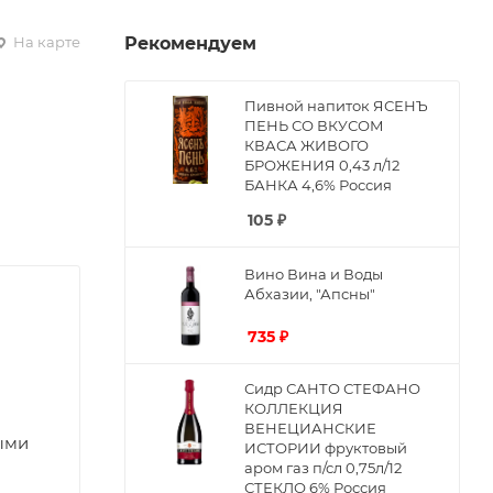
На карте
Рекомендуем
Пивной напиток ЯСЕНЪ
ПЕНЬ СО ВКУСОМ
КВАСА ЖИВОГО
БРОЖЕНИЯ 0,43 л/12
БАНКА 4,6% Россия
105
₽
Вино Вина и Воды
Абхазии, "Апсны"
735
₽
Сидр САНТО СТЕФАНО
КОЛЛЕКЦИЯ
ВЕНЕЦИАНСКИЕ
ыми
ИСТОРИИ фруктовый
аром газ п/сл 0,75л/12
СТЕКЛО 6% Россия