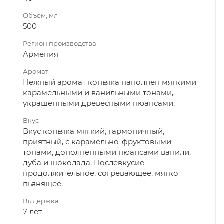
Объем, мл
500
Регион производства
Армения
Аромат
Нежный аромат коньяка наполнен мягкими
карамельными и ванильными тонами,
украшенными древесными нюансами.
Вкус
Вкус коньяка мягкий, гармоничный,
приятный, с карамельно-фруктовыми
тонами, дополненными нюансами ванили,
дуба и шоколада. Послевкусие
продолжительное, согревающее, мягко
пьянящее.
Выдержка
7 лет