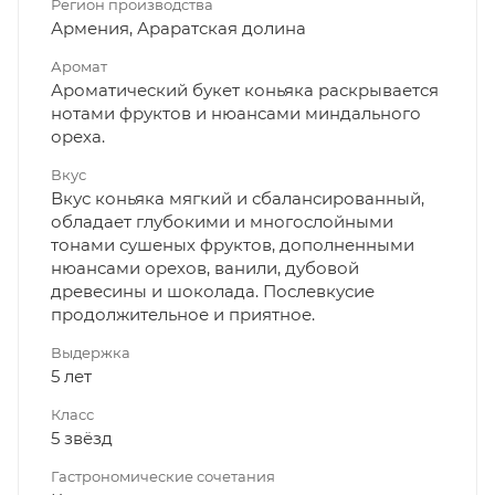
Регион производства
Армения, Араратская долина
Аромат
Ароматический букет коньяка раскрывается
нотами фруктов и нюансами миндального
ореха.
Вкус
Вкус коньяка мягкий и сбалансированный,
обладает глубокими и многослойными
тонами сушеных фруктов, дополненными
нюансами орехов, ванили, дубовой
древесины и шоколада. Послевкусие
продолжительное и приятное.
Выдержка
5 лет
Класс
5 звёзд
Гастрономические сочетания