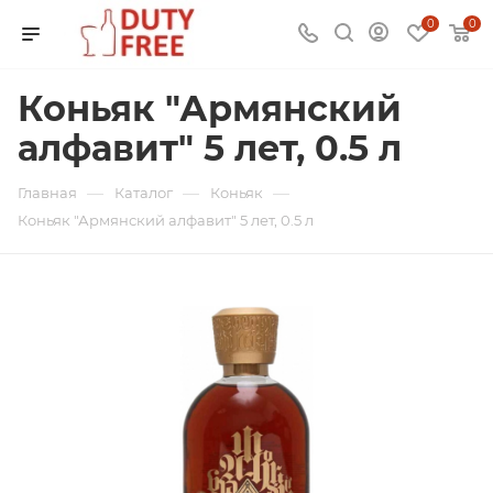
0
0
Коньяк "Армянский
алфавит" 5 лет, 0.5 л
—
—
—
Главная
Каталог
Коньяк
Коньяк "Армянский алфавит" 5 лет, 0.5 л