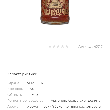
Артикул:
45217
Характеристики
Страна
—
АРМЕНИЯ
Крепость
—
40
Объем, мл
—
500
Регион производства
—
Армения, Араратская долина
Аромат
—
Ароматический букет коньяка раскрывается