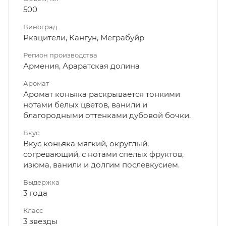
500
Виноград
Ркацители, Кангун, Меграбуйр
Регион производства
Армения, Араратская долина
Аромат
Аромат коньяка раскрывается тонкими
нотами белых цветов, ванили и
благородными оттенками дубовой бочки.
Вкус
Вкус коньяка мягкий, округлый,
согревающий, с нотами спелых фруктов,
изюма, ванили и долгим послевкусием.
Выдержка
3 года
Класс
3 звезды