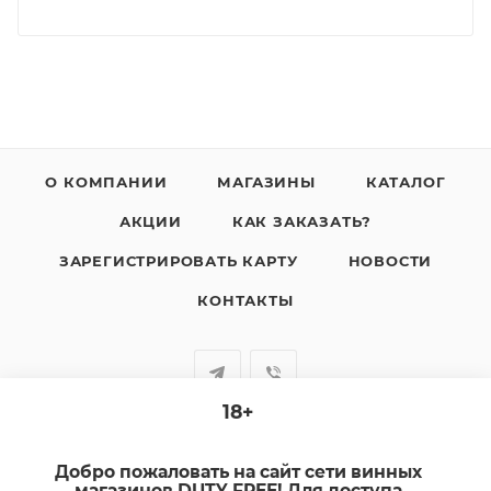
О КОМПАНИИ
МАГАЗИНЫ
КАТАЛОГ
АКЦИИ
КАК ЗАКАЗАТЬ?
ЗАРЕГИСТРИРОВАТЬ КАРТУ
НОВОСТИ
КОНТАКТЫ
18+
+7-920-385-99-00
Добро пожаловать на сайт сети винных
sale@dutyfree-online.ru
магазинов DUTY FREE! Для доступа