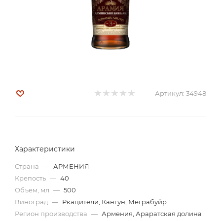
Артикул:
34948
Характеристики
Страна
—
АРМЕНИЯ
Крепость
—
40
Объем, мл
—
500
Виноград
—
Ркацители, Кангун, Меграбуйр
Регион производства
—
Армения, Араратская долина