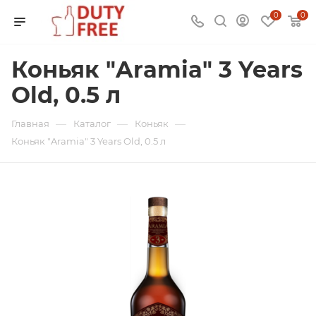
0
0
Коньяк "Aramia" 3 Years
Old, 0.5 л
—
—
—
Главная
Каталог
Коньяк
Коньяк "Aramia" 3 Years Old, 0.5 л