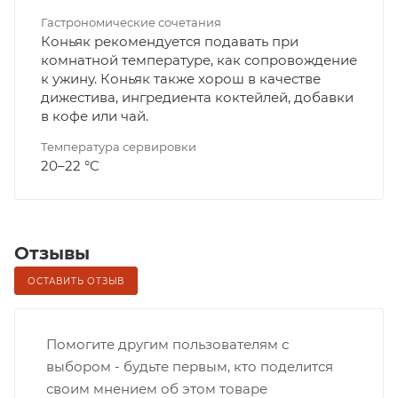
Гастрономические сочетания
Коньяк рекомендуется подавать при
комнатной температуре, как сопровождение
к ужину. Коньяк также хорош в качестве
дижестива, ингредиента коктейлей, добавки
в кофе или чай.
Температура сервировки
20–22 °C
Отзывы
ОСТАВИТЬ ОТЗЫВ
Помогите другим пользователям с
выбором - будьте первым, кто поделится
своим мнением об этом товаре