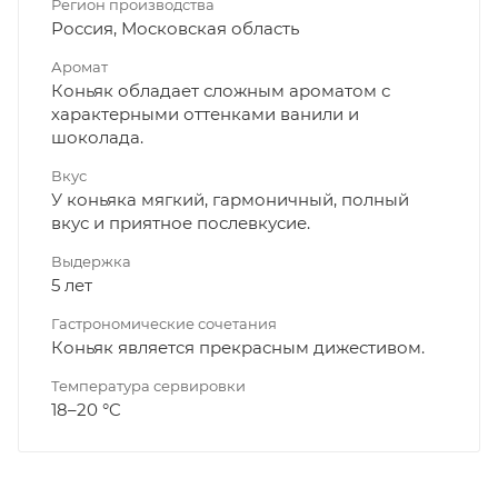
Регион производства
Россия, Московская область
Аромат
Коньяк обладает сложным ароматом с
характерными оттенками ванили и
шоколада.
Вкус
У коньяка мягкий, гармоничный, полный
вкус и приятное послевкусие.
Выдержка
5 лет
Гастрономические сочетания
Коньяк является прекрасным дижестивом.
Температура сервировки
18–20 °C