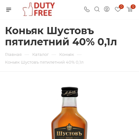
0
0
Коньяк Шустовъ
пятилетний 40% 0,1л
—
—
—
Главная
Каталог
Коньяк
Коньяк Шустовъ пятилетний 40% 0,1л