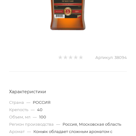
Артикул:
38094
Характеристики
Страна
—
РОССИЯ
Крепость
—
40
Объем, мл
—
100
Регион производства
—
Россия, Московская область
Аромат
—
Коньяк обладает сложным ароматом с