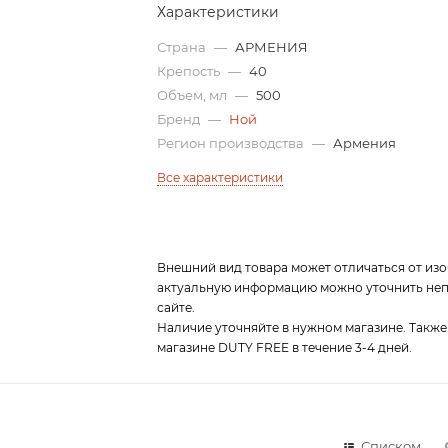
Характеристики
Страна
—
АРМЕНИЯ
Крепость
—
40
Объем, мл
—
500
Бренд
—
Ной
Регион производства
—
Армения
Все характеристики
Внешний вид товара может отличаться от изо
актуальную информацию можно уточнить непо
сайте.
Наличие уточняйте в нужном магазине. Также
магазине DUTY FREE в течение 3-4 дней.
Списком