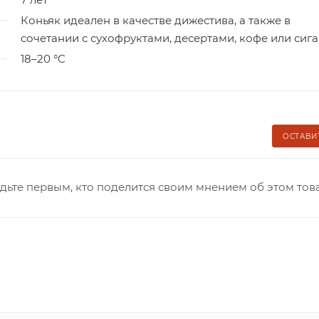
Коньяк идеален в качестве дижестива, а также в
сочетании с сухофруктами, десертами, кофе или сига
18–20 °C
ОСТАВИ
дьте первым, кто поделится своим мнением об этом тов