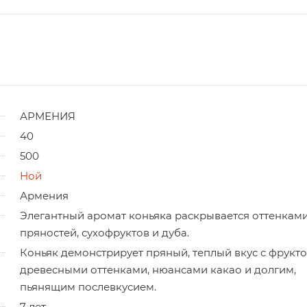
АРМЕНИЯ
40
500
Ной
Армения
Элегантный аромат коньяка раскрывается оттенкам
пряностей, сухофруктов и дуба.
Коньяк демонстрирует пряный, теплый вкус с фрукто
древесными оттенками, нюансами какао и долгим,
пьянящим послевкусием.
7 лет