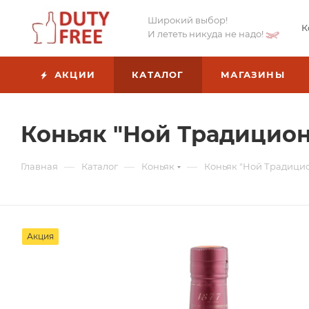
Широкий выбор!
К
И лететь никуда не надо!
АКЦИИ
КАТАЛОГ
МАГАЗИНЫ
Коньяк "Ной Традиционн
—
—
—
Главная
Каталог
Коньяк
Коньяк "Ной Традицио
Акция