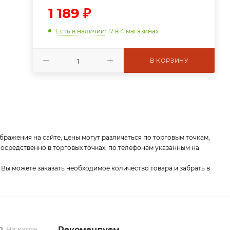
1 189
₽
Есть в наличии
: 17
в 4 магазинах
В КОРЗИНУ
бражения на сайте, цены могут различаться по торговым точкам,
средственно в торговых точках, по телефонам указанным на
 Вы можете заказать необходимое количество товара и забрать в
На карте
Рекомендуем