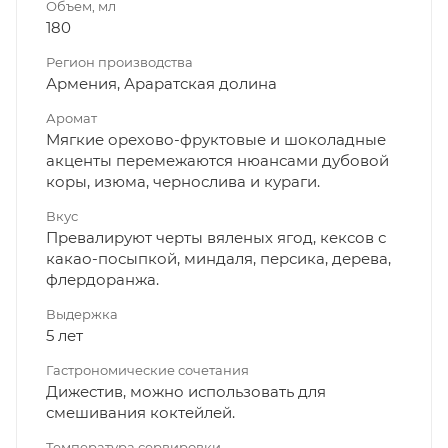
Объем, мл
180
Регион производства
Армения, Араратская долина
Аромат
Мягкие орехово-фруктовые и шоколадные
акценты перемежаются нюансами дубовой
коры, изюма, чернослива и кураги.
Вкус
Превалируют черты вяленых ягод, кексов с
какао-посыпкой, миндаля, персика, дерева,
флердоранжа.
Выдержка
5 лет
Гастрономические сочетания
Дижестив, можно использовать для
смешивания коктейлей.
Температура сервировки