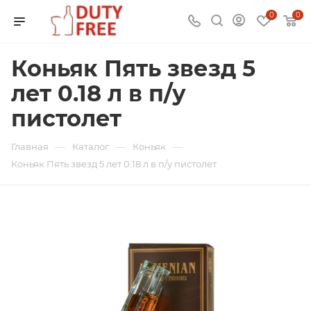
0
0
Коньяк Пять звезд 5
лет 0.18 л в п/у
пистолет
—
—
—
Главная
Каталог
Коньяк
Коньяк Пять звезд 5 лет 0.18 л в п/у пистолет