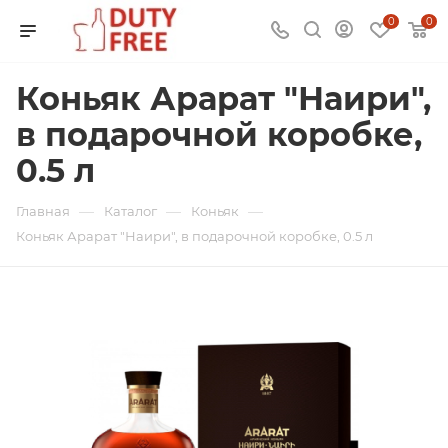
0
0
Коньяк Арарат "Наири",
в подарочной коробке,
0.5 л
—
—
—
Главная
Каталог
Коньяк
Коньяк Арарат "Наири", в подарочной коробке, 0.5 л