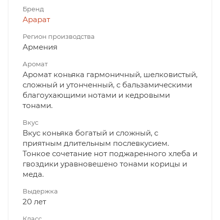
Бренд
Арарат
Регион производства
Армения
Аромат
Аромат коньяка гармоничный, шелковистый,
сложный и утонченный, с бальзамическими
благоухающими нотами и кедровыми
тонами.
Вкус
Вкус коньяка богатый и сложный, с
приятным длительным послевкусием.
Тонкое сочетание нот поджаренного хлеба и
гвоздики уравновешено тонами корицы и
меда.
Выдержка
20 лет
Класс