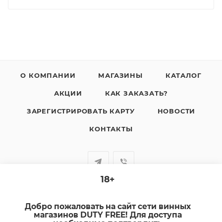
О КОМПАНИИ
МАГАЗИНЫ
КАТАЛОГ
АКЦИИ
КАК ЗАКАЗАТЬ?
ЗАРЕГИСТРИРОВАТЬ КАРТУ
НОВОСТИ
КОНТАКТЫ
18+
+7-920-385-99-00
Добро пожаловать на сайт сети винных
sale@dutyfree-online.ru
магазинов DUTY FREE! Для доступа