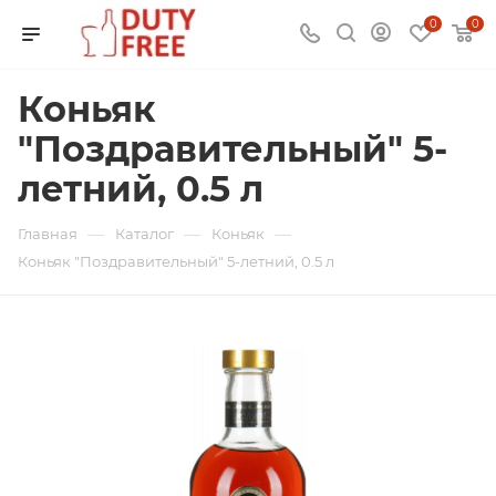
0
0
Коньяк
"Поздравительный" 5-
летний, 0.5 л
—
—
—
Главная
Каталог
Коньяк
Коньяк "Поздравительный" 5-летний, 0.5 л