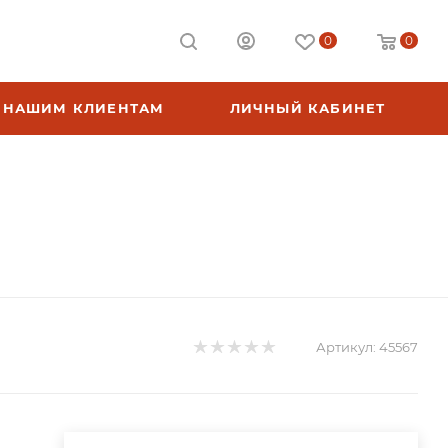
0
0
НАШИМ КЛИЕНТАМ
ЛИЧНЫЙ КАБИНЕТ
Артикул:
45567