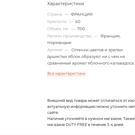
Характеристики
Страна
—
ФРАНЦИЯ
Крепость
—
40
Объем, мл
—
700
Регион производства
—
Франция,
Нормандия
Аромат
—
Оттенки цветов и зрелых
душистых яблок образуют ни с чем не
сравнимый аромат яблочного кальвадоса.
Все характеристики
Внешний вид товара может отличаться от изо
актуальную информацию можно уточнить непо
сайте.
Наличие уточняйте в нужном магазине. Также
магазине DUTY FREE в течение 3-4 дней.