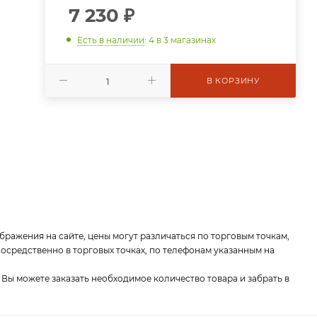
7 230
₽
Есть в наличии
: 4
в 3 магазинах
В КОРЗИНУ
бражения на сайте, цены могут различаться по торговым точкам,
средственно в торговых точках, по телефонам указанным на
 Вы можете заказать необходимое количество товара и забрать в