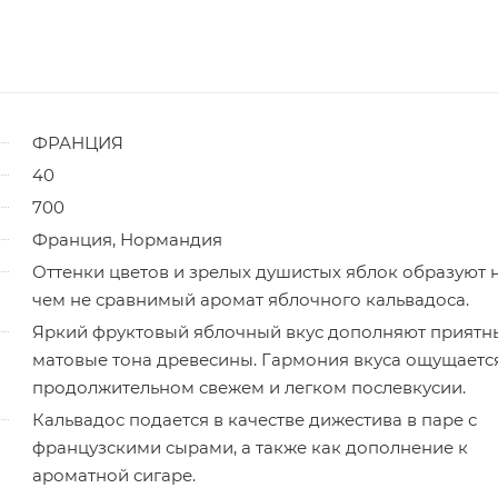
ФРАНЦИЯ
40
700
Франция, Нормандия
Оттенки цветов и зрелых душистых яблок образуют н
чем не сравнимый аромат яблочного кальвадоса.
Яркий фруктовый яблочный вкус дополняют приятн
матовые тона древесины. Гармония вкуса ощущаетс
продолжительном свежем и легком послевкусии.
Кальвадос подается в качестве дижестива в паре с
французскими сырами, а также как дополнение к
ароматной сигаре.