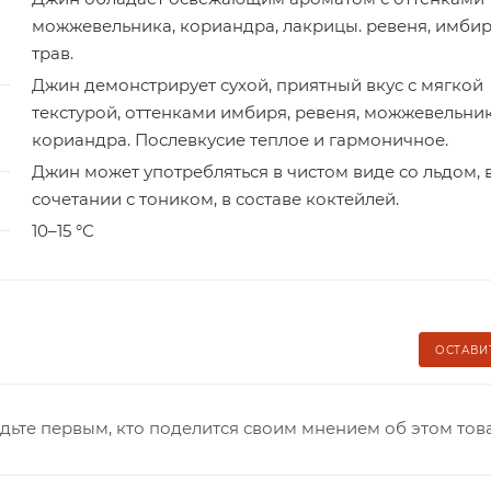
можжевельника, кориандра, лакрицы. ревеня, имбир
трав.
Джин демонстрирует сухой, приятный вкус с мягкой
текстурой, оттенками имбиря, ревеня, можжевельни
кориандра. Послевкусие теплое и гармоничное.
Джин может употребляться в чистом виде со льдом, 
сочетании с тоником, в составе коктейлей.
10–15 °С
ОСТАВИ
дьте первым, кто поделится своим мнением об этом тов