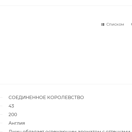
Списком
СОЕДИНЕННОЕ КОРОЛЕВСТВО
43
200
Англия
Джин обладает освежающим ароматом с оттенками