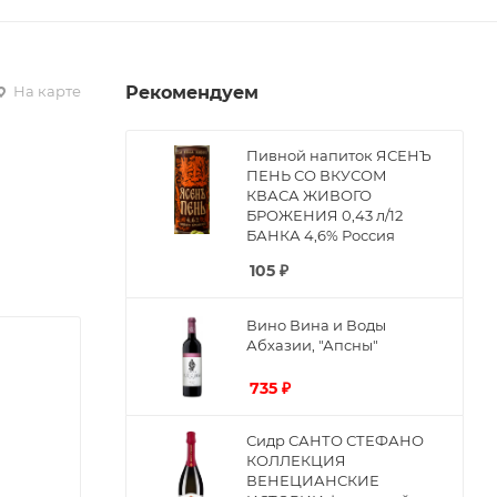
На карте
Рекомендуем
Пивной напиток ЯСЕНЪ
ПЕНЬ СО ВКУСОМ
КВАСА ЖИВОГО
БРОЖЕНИЯ 0,43 л/12
БАНКА 4,6% Россия
105
₽
Вино Вина и Воды
Абхазии, "Апсны"
735
₽
Сидр САНТО СТЕФАНО
КОЛЛЕКЦИЯ
ВЕНЕЦИАНСКИЕ