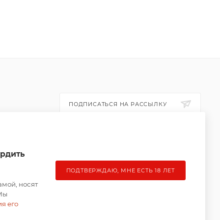
ПОДПИСАТЬСЯ НА РАССЫЛКУ
ПОЛИТИКА КОНФИДЕНЦИАЛЬНОСТИ
ердить
ПОДТВЕРЖДАЮ, МНЕ ЕСТЬ 18 ЛЕТ
амой, носят
Мы
ия его