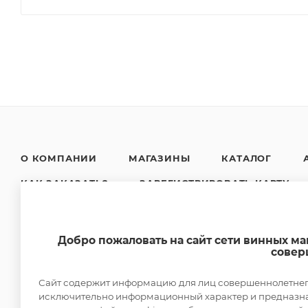
О КОМПАНИИ
МАГАЗИНЫ
КАТАЛОГ
КАК ЗАКАЗАТЬ?
ЗАРЕГИСТРИРОВАТЬ КАРТУ
НОВОСТИ
КОНТАКТЫ
Добро пожаловать на сайт сети винных м
совер
Сайт содержит информацию для лиц совершеннолетнего 
исключительно информационный характер и предназнач