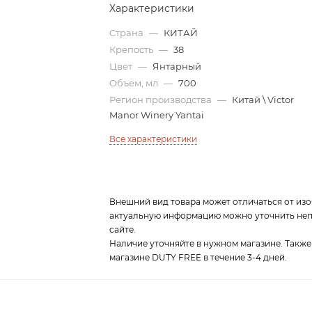
Характеристики
Страна
—
КИТАЙ
Крепость
—
38
Цвет
—
Янтарный
Объем, мл
—
700
Регион производства
—
Китай \ Victor
Manor Winery Yantai
Все характеристики
Внешний вид товара может отличаться от изо
актуальную информацию можно уточнить непо
сайте.
Наличие уточняйте в нужном магазине. Также
магазине DUTY FREE в течение 3-4 дней.