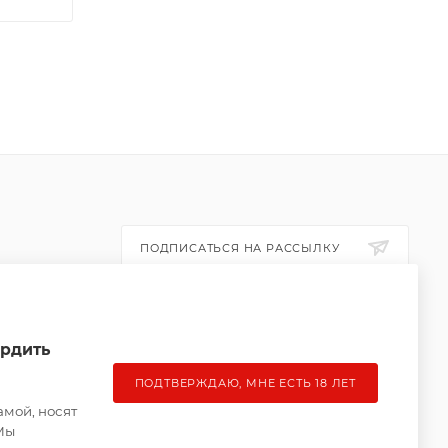
ПОДПИСАТЬСЯ НА РАССЫЛКУ
ПОЛИТИКА КОНФИДЕНЦИАЛЬНОСТИ
ердить
ПОДТВЕРЖДАЮ, МНЕ ЕСТЬ 18 ЛЕТ
амой, носят
Мы