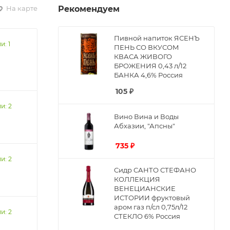
На карте
Рекомендуем
Пивной напиток ЯСЕНЪ
и: 1
ПЕНЬ СО ВКУСОМ
КВАСА ЖИВОГО
БРОЖЕНИЯ 0,43 л/12
БАНКА 4,6% Россия
105
₽
и: 2
Вино Вина и Воды
Абхазии, "Апсны"
735
₽
и: 2
Сидр САНТО СТЕФАНО
КОЛЛЕКЦИЯ
ВЕНЕЦИАНСКИЕ
ИСТОРИИ фруктовый
аром газ п/сл 0,75л/12
и: 2
СТЕКЛО 6% Россия