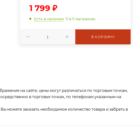
1 799
₽
Есть в наличии
: 11
в 5 магазинах
В КОРЗИНУ
бражения на сайте, цены могут различаться по торговым точкам,
средственно в торговых точках, по телефонам указанным на
 Вы можете заказать необходимое количество товара и забрать в