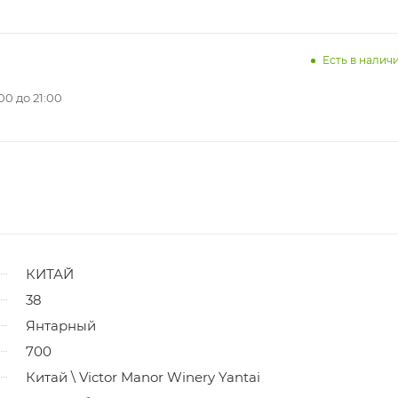
Есть в наличи
0 до 21:00
КИТАЙ
38
Янтарный
700
Китай \ Victor Manor Winery Yantai