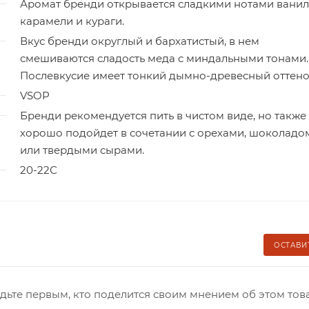
Аромат бренди открывается сладкими нотами ванил
карамели и кураги.
Вкус бренди округлый и бархатистый, в нем
смешиваются сладость меда с миндальными тонами.
Послевкусие имеет тонкий дымно-древесный оттено
VSOP
Бренди рекомендуется пить в чистом виде, но также
хорошо подойдет в сочетании с орехами, шоколадо
или твердыми сырами.
20-22С
ОСТАВИ
дьте первым, кто поделится своим мнением об этом тов