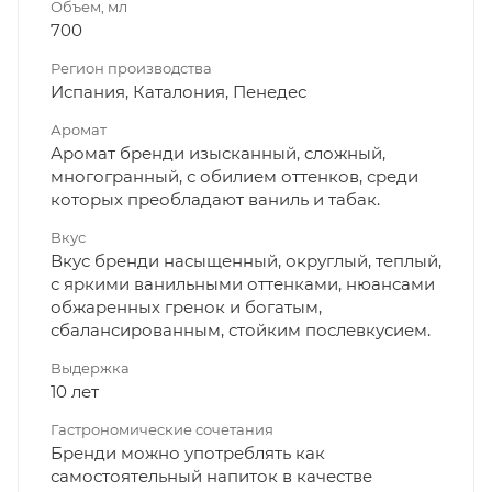
Объем, мл
700
Регион производства
Испания, Каталония, Пенедес
Аромат
Аромат бренди изысканный, сложный,
многогранный, с обилием оттенков, среди
которых преобладают ваниль и табак.
Вкус
Вкус бренди насыщенный, округлый, теплый,
с яркими ванильными оттенками, нюансами
обжаренных гренок и богатым,
сбалансированным, стойким послевкусием.
Выдержка
10 лет
Гастрономические сочетания
Бренди можно употреблять как
самостоятельный напиток в качестве