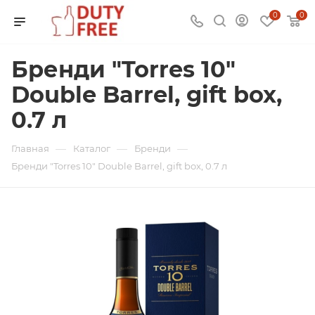
0
0
Бренди "Torres 10"
Double Barrel, gift box,
0.7 л
—
—
—
Главная
Каталог
Бренди
Бренди "Torres 10" Double Barrel, gift box, 0.7 л