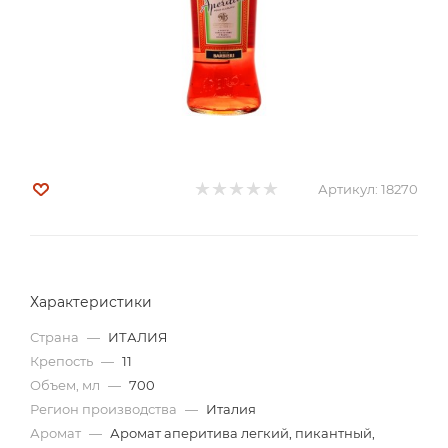
Артикул:
18270
Характеристики
Страна
—
ИТАЛИЯ
Крепость
—
11
Объем, мл
—
700
Регион производства
—
Италия
Аромат
—
Аромат аперитива легкий, пикантный,