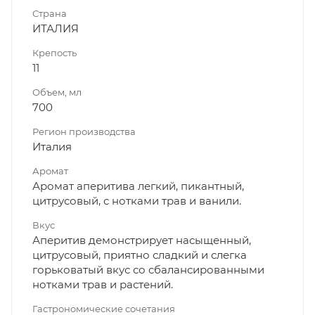
Страна
ИТАЛИЯ
Крепость
11
Объем, мл
700
Регион производства
Италия
Аромат
Аромат аперитива легкий, пикантный,
цитрусовый, с нотками трав и ванили.
Вкус
Аперитив демонстрирует насыщенный,
цитрусовый, приятно сладкий и слегка
горьковатый вкус со сбалансированными
нотками трав и растений.
Гастрономические сочетания